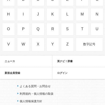
H
I
J
K
L
M
N
O
P
Q
R
S
T
U
V
W
X
Y
Z
数字記号
ニュース
英ナビ！辞書
新規会員登録
ログイン
よくある質問・お問合せ
利用規約・個人情報の取扱
個人情報保護方針