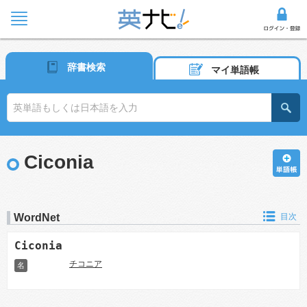
辞書検索
マイ単語帳
Ciconia
WordNet
目次
Ciconia
チコニア
名