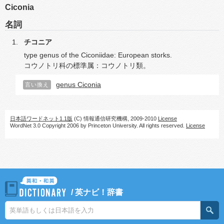
Ciconia
名詞
チコニア
type genus of the Ciconiidae: European storks.
コウノトリ科の標準属：コウノトリ類。
genus Ciconia
言い換え
日本語ワードネット1.1版
(C) 情報通信研究機構, 2009-2010
License
WordNet 3.0 Copyright 2006 by Princeton University. All rights reserved.
License
/
英ナビ！辞書