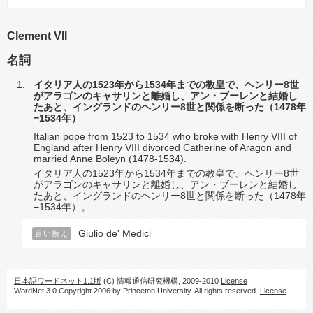
Clement VII
名詞
イタリア人の1523年から1534年までの教皇で、ヘンリー8世
がアラゴンのキャサリンと離婚し、アン・ブーレンと結婚し
たあと、イングランドのヘンリー8世と関係を断った（1478年
−1534年）
Italian pope from 1523 to 1534 who broke with Henry VIII of
England after Henry VIII divorced Catherine of Aragon and
married Anne Boleyn (1478-1534).
イタリア人の1523年から1534年までの教皇で、ヘンリー8世
がアラゴンのキャサリンと離婚し、アン・ブーレンと結婚し
たあと、イングランドのヘンリー8世と関係を断った（1478年
−1534年）。
Giulio de' Medici
言い換え
日本語ワードネット1.1版
(C) 情報通信研究機構, 2009-2010
License
WordNet 3.0 Copyright 2006 by Princeton University. All rights reserved.
License