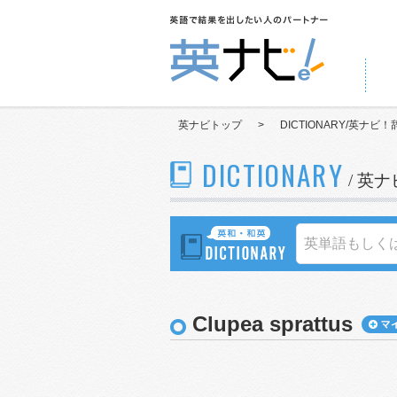
英ナビトップ
>
DICTIONARY/英ナビ！
DICTIONARY
/ 英
Clupea sprattus