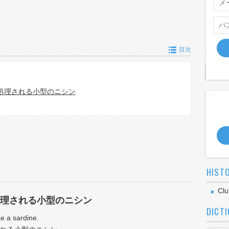
目次
処理される小型のニシン
HIST
Clu
理される小型のニシン
DICT
ke a sardine.