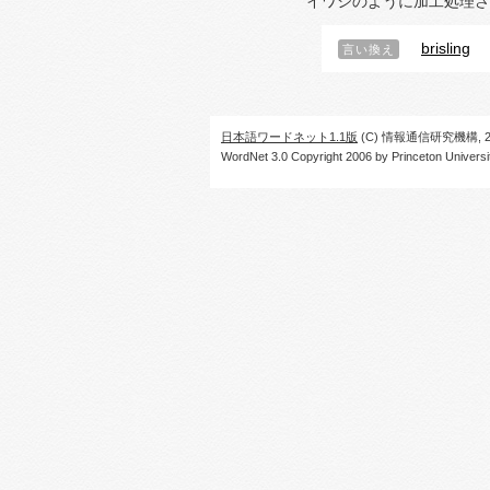
イワシのように加工処理さ
brisling
言い換え
日本語ワードネット1.1版
(C) 情報通信研究機構, 20
WordNet 3.0 Copyright 2006 by Princeton University