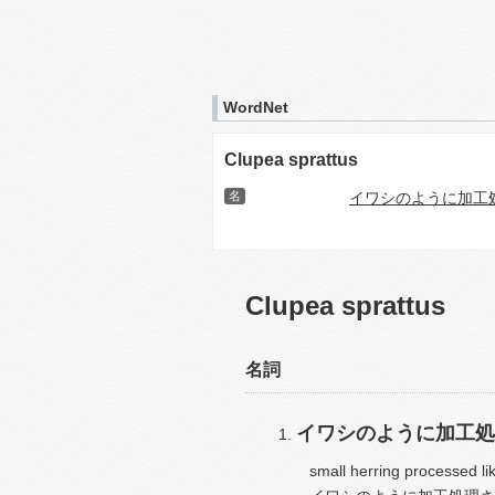
WordNet
Clupea sprattus
名
イワシのように加工
Clupea sprattus
名詞
イワシのように加工処
small herring processed li