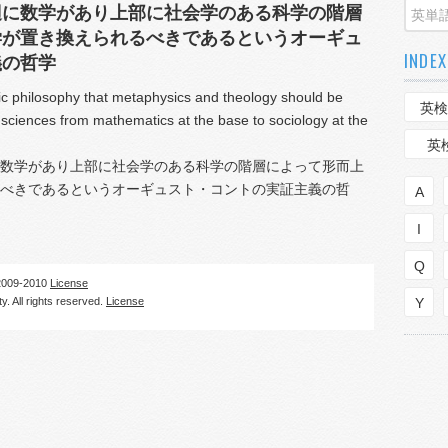
辺に数学があり上部に社会学のある科学の階層
学が置き換えられるべきであるというオーギュ
INDEX
義の哲学
tic philosophy that metaphysics and theology should be
英検
 sciences from mathematics at the base to sociology at the
英
数学があり上部に社会学のある科学の階層によって形而上
べきであるというオーギュスト・コントの実証主義の哲
A
I
Q
09-2010
License
. All rights reserved.
License
Y