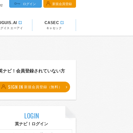
ログイン
新規会員登録
せ
UGUIS.AI
CASEC
ウグイス エーアイ
キャセック
英ナビ！会員登録されていない方
SIGN IN
新規会員登録（無料）
LOGIN
英ナビ！ログイン