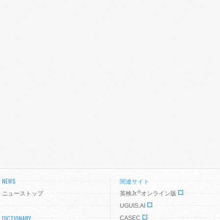
NEWS
関連サイト
®
ニューストップ
英検Jr.
オンライン版
UGUIS.AI
DICTIONARY
CASEC