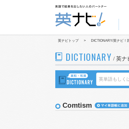
英ナビトップ
>
DICTIONARY/英ナビ！
DICTIONARY
/ 英
Comtism