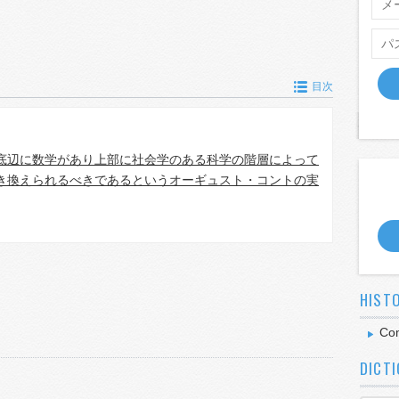
目次
底辺に数学があり上部に社会学のある科学の階層によって
き換えられるべきであるというオーギュスト・コントの実
HIST
Co
DICT