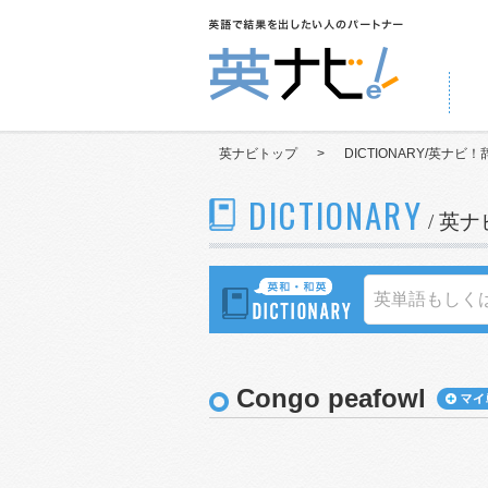
英ナビトップ
>
DICTIONARY/英ナビ！
DICTIONARY
/ 英
Congo peafowl