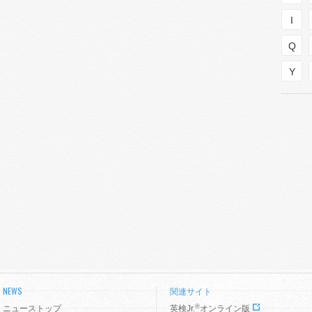
I
Q
Y
NEWS
関連サイト
®
ニューストップ
英検Jr.
オンライン版