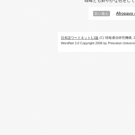
雄雌とも鮮やかな色をして
Afropavo 
言い換え
日本語ワードネット1.1版
(C) 情報通信研究機構, 20
WordNet 3.0 Copyright 2006 by Princeton University