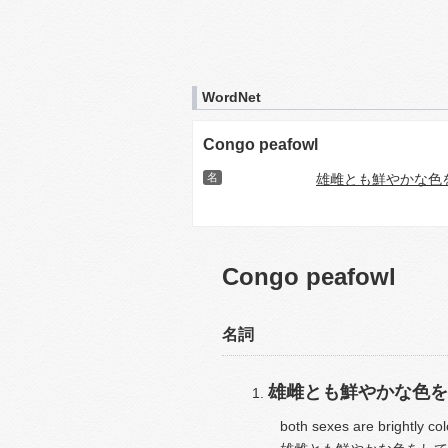
WordNet
Congo peafowl
名
雄雌とも鮮やかな色
Congo peafowl
名詞
雄雌とも鮮やかな色を
both sexes are brightly col