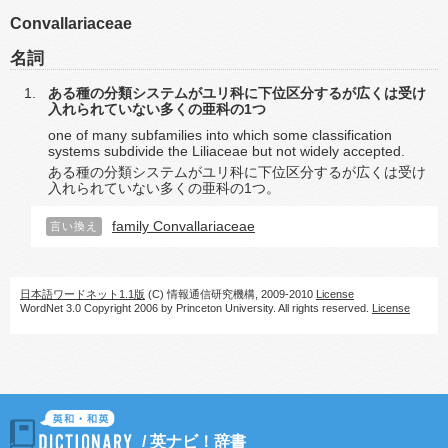
Convallariaceae
名詞
ある種の分類システムがユリ科に下位区分するが広くは受け
入れられていない多くの亜科の1つ
one of many subfamilies into which some classification
systems subdivide the Liliaceae but not widely accepted.
ある種の分類システムがユリ科に下位区分するが広くは受け
入れられていない多くの亜科の1つ。
family Convallariaceae
言い換え
日本語ワードネット1.1版
(C) 情報通信研究機構, 2009-2010
License
WordNet 3.0 Copyright 2006 by Princeton University. All rights reserved.
License
/
英ナビ！辞書