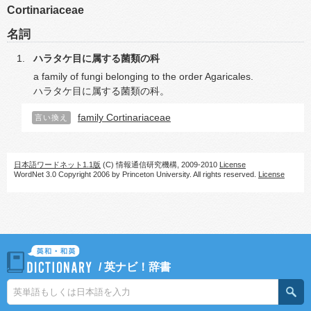
Cortinariaceae
名詞
ハラタケ目に属する菌類の科
a family of fungi belonging to the order Agaricales.
ハラタケ目に属する菌類の科。
family Cortinariaceae
言い換え
日本語ワードネット1.1版
(C) 情報通信研究機構, 2009-2010
License
WordNet 3.0 Copyright 2006 by Princeton University. All rights reserved.
License
/
英ナビ！辞書