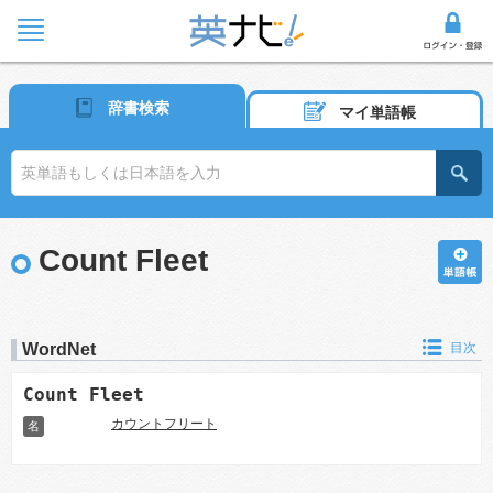
辞書検索
マイ単語帳
Count Fleet
WordNet
目次
Count Fleet
カウントフリート
名