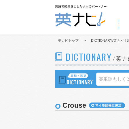
英ナビトップ
>
DICTIONARY/英ナビ！
DICTIONARY
/ 英
Crouse