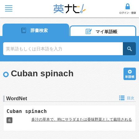
辞書検索
マイ単語帳
Cuban spinach
WordNet
目次
Cuban spinach
多汁の草本で、時にサラダまたは香味野菜として栽培される
名