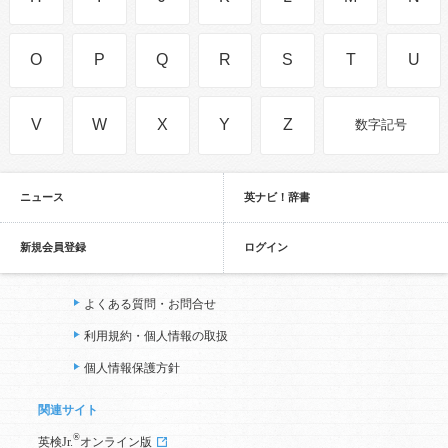
O
P
Q
R
S
T
U
V
W
X
Y
Z
数字記号
ニュース
英ナビ！辞書
新規会員登録
ログイン
よくある質問・お問合せ
利用規約・個人情報の取扱
個人情報保護方針
関連サイト
®
英検Jr.
オンライン版