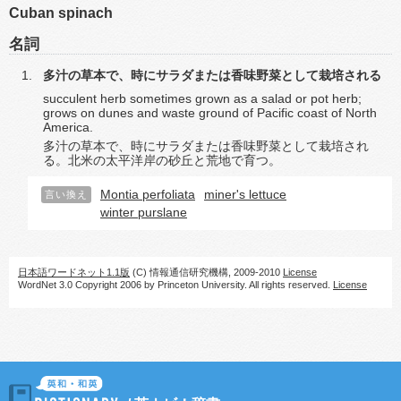
Cuban spinach
名詞
多汁の草本で、時にサラダまたは香味野菜として栽培される
succulent herb sometimes grown as a salad or pot herb;
grows on dunes and waste ground of Pacific coast of North
America.
多汁の草本で、時にサラダまたは香味野菜として栽培され
る。北米の太平洋岸の砂丘と荒地で育つ。
Montia perfoliata
miner's lettuce
言い換え
winter purslane
日本語ワードネット1.1版
(C) 情報通信研究機構, 2009-2010
License
WordNet 3.0 Copyright 2006 by Princeton University. All rights reserved.
License