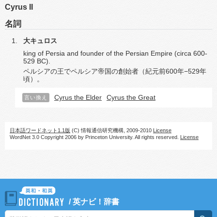
Cyrus II
名詞
大キュロス
king of Persia and founder of the Persian Empire (circa 600-
529 BC).
ペルシアの王でペルシア帝国の創始者（紀元前600年−529年
頃）。
Cyrus the Elder
Cyrus the Great
言い換え
日本語ワードネット1.1版
(C) 情報通信研究機構, 2009-2010
License
WordNet 3.0 Copyright 2006 by Princeton University. All rights reserved.
License
/
英ナビ！辞書