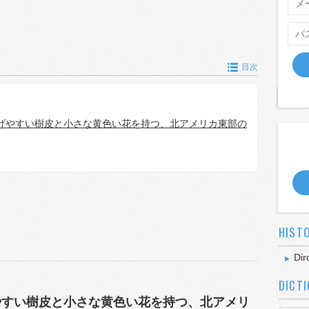
目次
げやすい樹皮と小さな黄色い花を持つ、北アメリカ東部の
HIST
Dir
DICT
やすい樹皮と小さな黄色い花を持つ、北アメリ