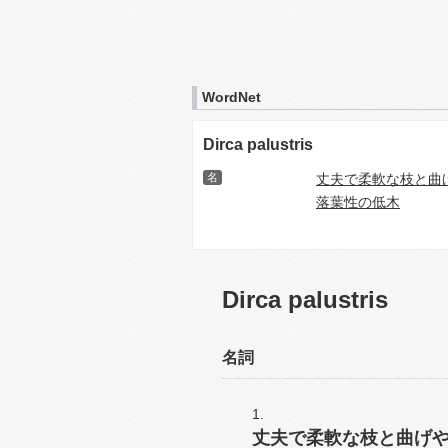
WordNet
Dirca palustris
名
丈夫で柔軟な枝と曲
落葉性の低木
Dirca palustris
名詞
丈夫で柔軟な枝と曲げ