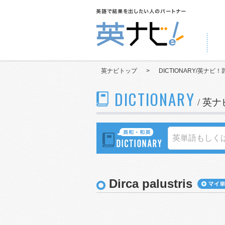
英ナビトップ
>
DICTIONARY/英ナビ！
DICTIONARY
/ 英
Dirca palustris