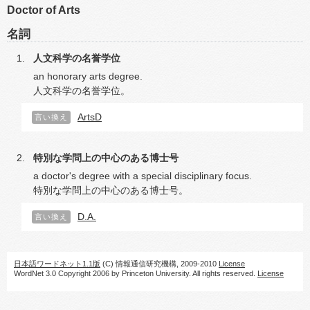
Doctor of Arts
名詞
人文科学の名誉学位
an honorary arts degree.
人文科学の名誉学位。
ArtsD
言い換え
特別な学問上の中心のある博士号
a doctor's degree with a special disciplinary focus.
特別な学問上の中心のある博士号。
D.A.
言い換え
日本語ワードネット1.1版
(C) 情報通信研究機構, 2009-2010
License
WordNet 3.0 Copyright 2006 by Princeton University. All rights reserved.
License