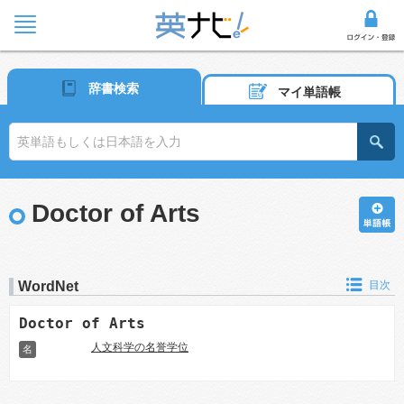
辞書検索
マイ単語帳
Doctor of Arts
WordNet
目次
Doctor of Arts
人文科学の名誉学位
名