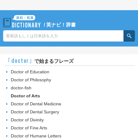
/
英ナビ！辞書
｢doctor｣
で始まるフレーズ
Doctor of Education
Doctor of Philosophy
doctor-fish
Doctor of Arts
Doctor of Dental Medicine
Doctor of Dental Surgery
Doctor of Divinity
Doctor of Fine Arts
Doctor of Humane Letters