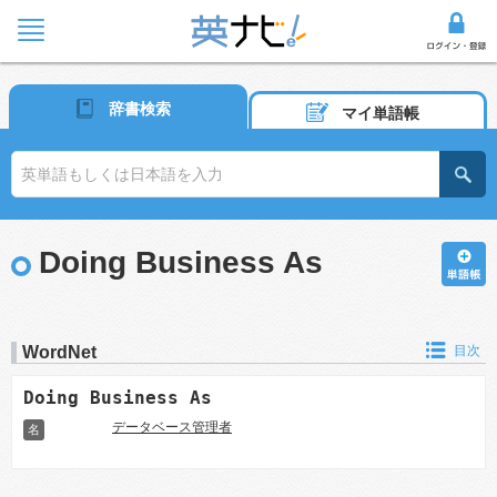
辞書検索
マイ単語帳
Doing Business As
WordNet
目次
Doing Business As
データベース管理者
名