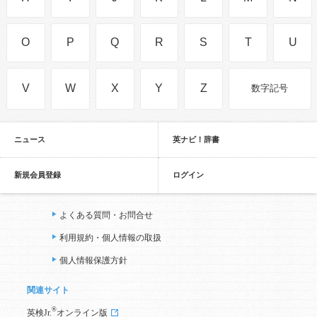
O
P
Q
R
S
T
U
V
W
X
Y
Z
数字記号
ニュース
英ナビ！辞書
新規会員登録
ログイン
よくある質問・お問合せ
利用規約・個人情報の取扱
個人情報保護方針
関連サイト
®
英検Jr.
オンライン版