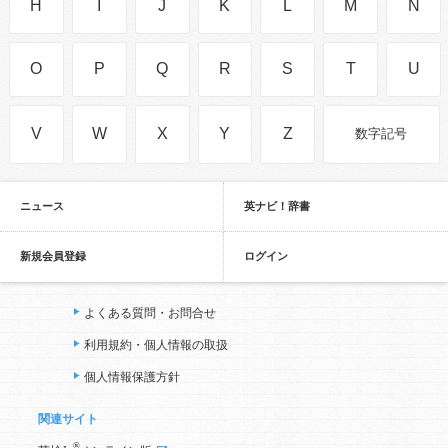
H
I
J
K
L
M
N
O
P
Q
R
S
T
U
V
W
X
Y
Z
数字記号
ニュース
英ナビ！辞書
新規会員登録
ログイン
よくある質問・お問合せ
利用規約・個人情報の取扱
個人情報保護方針
関連サイト
®