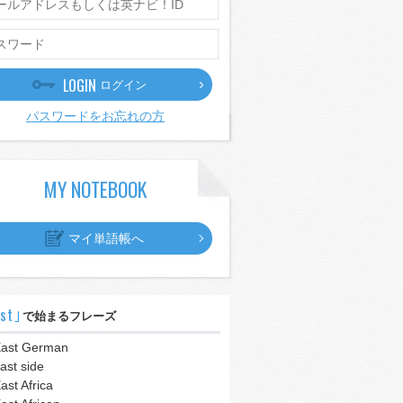
LOGIN
ログイン
パスワードをお忘れの方
MY NOTEBOOK
マイ単語帳へ
st｣
で始まるフレーズ
ast German
ast side
ast Africa