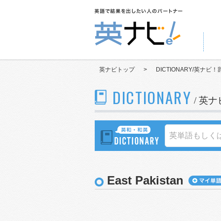
英ナビトップ
>
DICTIONARY/英ナビ！
DICTIONARY
/ 英
East Pakistan