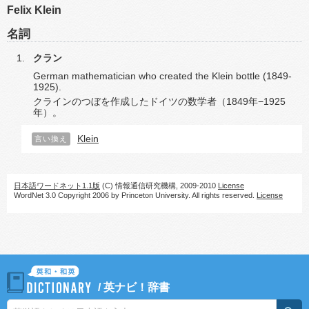
Felix Klein
名詞
クラン
German mathematician who created the Klein bottle (1849-
1925).
クラインのつぼを作成したドイツの数学者（1849年−1925
年）。
Klein
言い換え
日本語ワードネット1.1版
(C) 情報通信研究機構, 2009-2010
License
WordNet 3.0 Copyright 2006 by Princeton University. All rights reserved.
License
/
英ナビ！辞書