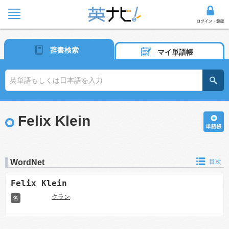
辞書検索
マイ単語帳
Felix Klein
WordNet
目次
Felix Klein
クラン
名