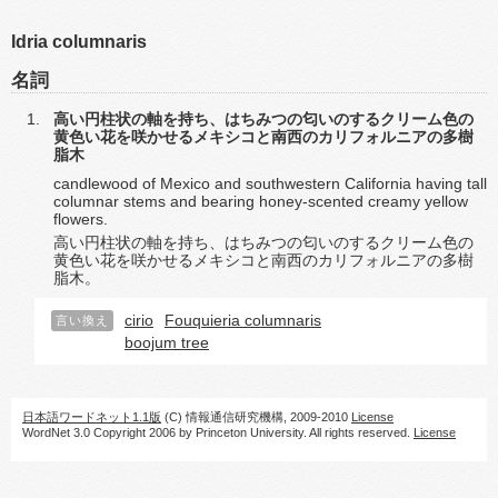
Idria columnaris
名詞
高い円柱状の軸を持ち、はちみつの匂いのするクリーム色の
黄色い花を咲かせるメキシコと南西のカリフォルニアの多樹
脂木
candlewood of Mexico and southwestern California having tall
columnar stems and bearing honey-scented creamy yellow
flowers.
高い円柱状の軸を持ち、はちみつの匂いのするクリーム色の
黄色い花を咲かせるメキシコと南西のカリフォルニアの多樹
脂木。
cirio
Fouquieria columnaris
言い換え
boojum tree
日本語ワードネット1.1版
(C) 情報通信研究機構, 2009-2010
License
WordNet 3.0 Copyright 2006 by Princeton University. All rights reserved.
License