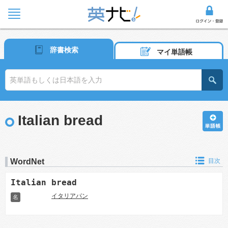
辞書検索
マイ単語帳
Italian bread
WordNet
目次
Italian bread
イタリアパン
名