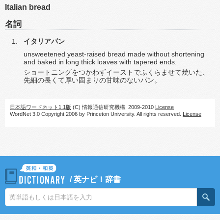
Italian bread
名詞
イタリアパン
unsweetened yeast-raised bread made without shortening
and baked in long thick loaves with tapered ends.
ショートニングをつかわずイーストでふくらませて焼いた、
先細の長くて厚い固まりの甘味のないパン。
日本語ワードネット1.1版
(C) 情報通信研究機構, 2009-2010
License
WordNet 3.0 Copyright 2006 by Princeton University. All rights reserved.
License
/
英ナビ！辞書