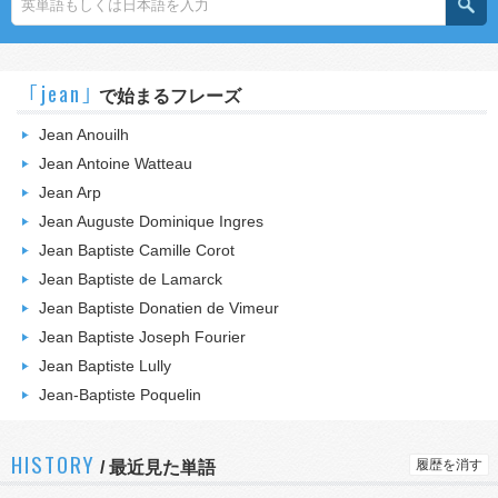
｢jean｣
で始まるフレーズ
Jean Anouilh
Jean Antoine Watteau
Jean Arp
Jean Auguste Dominique Ingres
Jean Baptiste Camille Corot
Jean Baptiste de Lamarck
Jean Baptiste Donatien de Vimeur
Jean Baptiste Joseph Fourier
Jean Baptiste Lully
Jean-Baptiste Poquelin
HISTORY
履歴を消す
/
最近見た単語