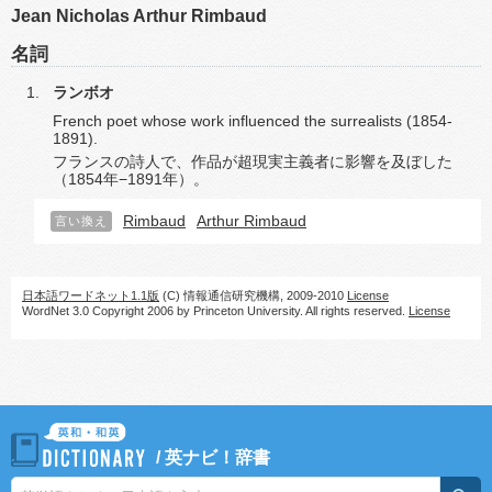
Jean Nicholas Arthur Rimbaud
名詞
ランボオ
French poet whose work influenced the surrealists (1854-
1891).
フランスの詩人で、作品が超現実主義者に影響を及ぼした
（1854年−1891年）。
Rimbaud
Arthur Rimbaud
言い換え
日本語ワードネット1.1版
(C) 情報通信研究機構, 2009-2010
License
WordNet 3.0 Copyright 2006 by Princeton University. All rights reserved.
License
/
英ナビ！辞書