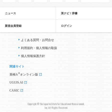
ニュース
英ナビ！辞書
新規会員登録
ログイン
よくある質問・お問合せ
利用規約・個人情報の取扱
個人情報保護方針
関連サイト
®
英検Jr.
オンライン版
UGUIS.AI
CASEC
Copyright © The Japan Institute for Educational Measurement,
Inc. All Rights Reserved.