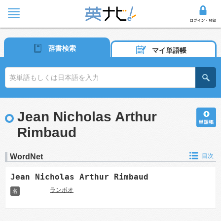
辞書検索
マイ単語帳
Jean Nicholas Arthur
Rimbaud
WordNet
目次
Jean Nicholas Arthur Rimbaud
ランボオ
名