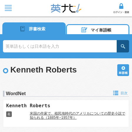
辞書検索
マイ単語帳
Kenneth Roberts
WordNet
目次
Kenneth Roberts
米国の作家で、植民地時代のアメリカについての歴史小説で
名
知られる（1885年−1957年）