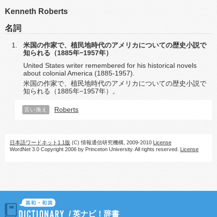
Kenneth Roberts
名詞
米国の作家で、植民地時代のアメリカについての歴史小説で
知られる（1885年−1957年）
United States writer remembered for his historical novels
about colonial America (1885-1957).
米国の作家で、植民地時代のアメリカについての歴史小説で
知られる（1885年−1957年）。
Roberts
言い換え
日本語ワードネット1.1版
(C) 情報通信研究機構, 2009-2010
License
WordNet 3.0 Copyright 2006 by Princeton University. All rights reserved.
License
/
英ナビ！辞書