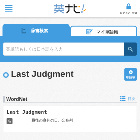
辞書検索
マイ単語帳
Last Judgment
WordNet
目次
Last Judgment
最後の審判の日、公審判
名