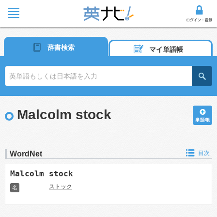
辞書検索
マイ単語帳
Malcolm stock
WordNet
目次
Malcolm stock
ストック
名