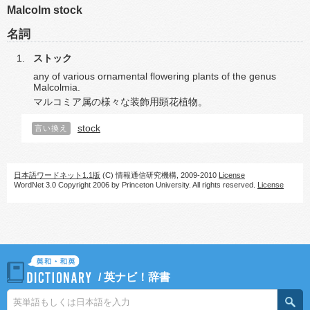
Malcolm stock
名詞
ストック
any of various ornamental flowering plants of the genus
Malcolmia.
マルコミア属の様々な装飾用顕花植物。
stock
言い換え
日本語ワードネット1.1版
(C) 情報通信研究機構, 2009-2010
License
WordNet 3.0 Copyright 2006 by Princeton University. All rights reserved.
License
/
英ナビ！辞書