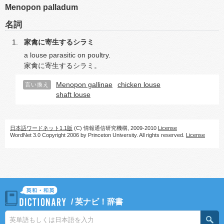
Menopon palladum
名詞
家禽に寄生するシラミ
a louse parasitic on poultry.
家禽に寄生するシラミ。
Menopon gallinae
chicken louse
言い換え
shaft louse
日本語ワードネット1.1版
(C) 情報通信研究機構, 2009-2010
License
WordNet 3.0 Copyright 2006 by Princeton University. All rights reserved.
License
/
英ナビ！辞書