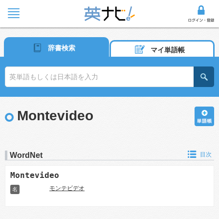
辞書検索
マイ単語帳
Montevideo
WordNet
目次
Montevideo
モンテビデオ
名