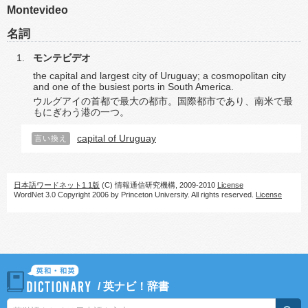
Montevideo
名詞
モンテビデオ
the capital and largest city of Uruguay; a cosmopolitan city
and one of the busiest ports in South America.
ウルグアイの首都で最大の都市。国際都市であり、南米で最
もにぎわう港の一つ。
capital of Uruguay
言い換え
日本語ワードネット1.1版
(C) 情報通信研究機構, 2009-2010
License
WordNet 3.0 Copyright 2006 by Princeton University. All rights reserved.
License
/
英ナビ！辞書