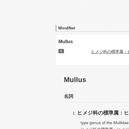
WordNet
Mullus
名
ヒメジ科の標準属：
Mullus
名詞
ヒメジ科の標準属：ヒ
type genus of the Mullidae