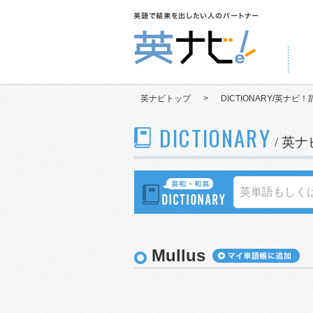
英ナビトップ
>
DICTIONARY/英ナビ！
DICTIONARY
/ 英
Mullus