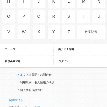
H
I
J
K
L
M
N
O
P
Q
R
S
T
U
V
W
X
Y
Z
数字記号
ニュース
英ナビ！辞書
新規会員登録
ログイン
よくある質問・お問合せ
利用規約・個人情報の取扱
個人情報保護方針
関連サイト
®