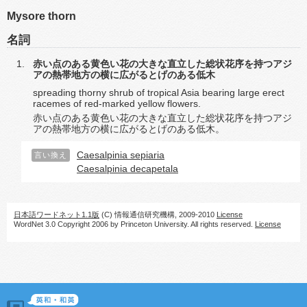
Mysore thorn
名詞
赤い点のある黄色い花の大きな直立した総状花序を持つアジ
アの熱帯地方の横に広がるとげのある低木
spreading thorny shrub of tropical Asia bearing large erect
racemes of red-marked yellow flowers.
赤い点のある黄色い花の大きな直立した総状花序を持つアジ
アの熱帯地方の横に広がるとげのある低木。
Caesalpinia sepiaria
言い換え
Caesalpinia decapetala
日本語ワードネット1.1版
(C) 情報通信研究機構, 2009-2010
License
WordNet 3.0 Copyright 2006 by Princeton University. All rights reserved.
License