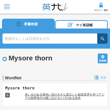
辞書検索
マイ単語帳
Mysore thorn
WordNet
目次
Mysore thorn
赤い点のある黄色い花の大きな直立した総状花序を持つアジ
名
アの熱帯地方の横に広がるとげのある低木