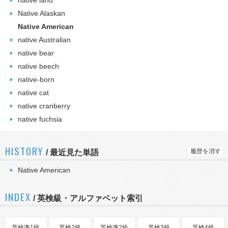
native land
Native Alaskan
Native American
native Australian
native bear
native beech
native-born
native cat
native cranberry
native fuchsia
HISTORY
履歴を消す
/
最近見た単語
Native American
INDEX
/ 英検級・アルファベット索引
英検準1級
英検2級
英検準2級
英検3級
英検4級