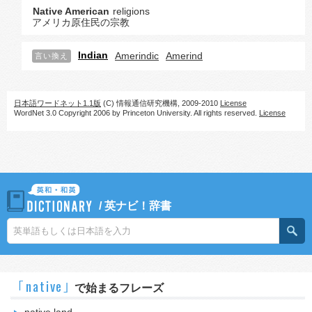
Native American
religions
アメリカ原住民の宗教
Indian
Amerindic
Amerind
言い換え
日本語ワードネット1.1版
(C) 情報通信研究機構, 2009-2010
License
WordNet 3.0 Copyright 2006 by Princeton University. All rights reserved.
License
/
英ナビ！辞書
｢native｣
で始まるフレーズ