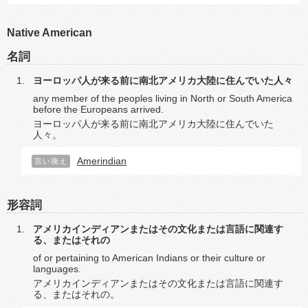
Native American
名詞
ヨーロッパ人が来る前に南北アメリカ大陸に住んでいた人々
any member of the peoples living in North or South America
before the Europeans arrived.
ヨーロッパ人が来る前に南北アメリカ大陸に住んでいた
人々。
Amerindian
言い換え
形容詞
アメリカインディアンまたはその文化または言語に関連す
る、またはそれの
of or pertaining to American Indians or their culture or
languages.
アメリカインディアンまたはその文化または言語に関連す
る、またはそれの。