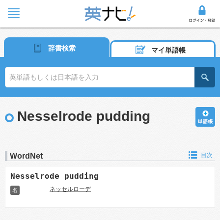
辞書検索
マイ単語帳
Nesselrode pudding
WordNet
目次
Nesselrode pudding
ネッセルローデ
名