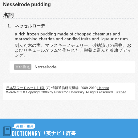
Nesselrode pudding
名詞
ネッセルローデ
a rich frozen pudding made of chopped chestnuts and
maraschino cherries and candied fruits and liqueur or rum.
刻んだ木の実、マラスキーノチェリー、砂糖漬けの果物、お
よびリキュールかラムで作られた、栄養に富んだ冷凍プディ
ング。
Nesselrode
言い換え
日本語ワードネット1.1版
(C) 情報通信研究機構, 2009-2010
License
WordNet 3.0 Copyright 2006 by Princeton University. All rights reserved.
License
/
英ナビ！辞書