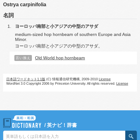
Ostrya carpinifolia
名詞
ヨーロッパ南部と小アジアの中型のアサダ
medium-sized hop hornbeam of southern Europe and Asia
Minor.
ヨーロッパ南部と小アジアの中型のアサダ。
Old World hop hornbeam
言い換え
日本語ワードネット1.1版
(C) 情報通信研究機構, 2009-2010
License
WordNet 3.0 Copyright 2006 by Princeton University. All rights reserved.
License
/
英ナビ！辞書