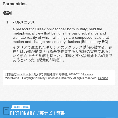
Parmenides
名詞
パルメニデス
a presocratic Greek philosopher born in Italy; held the
metaphysical view that being is the basic substance and
ultimate reality of which all things are composed; said that
motion and change are sensory illusions (5th century BC).
イタリアで生まれたギリシアのソクラテス以前の哲学者。存
在とは万物が構成される基本物質であり究極の実在であると
いう形而上学の見解を持った。運動と変化は知覚上の幻覚で
あるといった（紀元前5世紀）。
日本語ワードネット1.1版
(C) 情報通信研究機構, 2009-2010
License
WordNet 3.0 Copyright 2006 by Princeton University. All rights reserved.
License
/
英ナビ！辞書