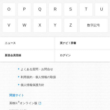
O
P
Q
R
S
T
U
V
W
X
Y
Z
数字記号
ニュース
英ナビ！辞書
新規会員登録
ログイン
よくある質問・お問合せ
利用規約・個人情報の取扱
個人情報保護方針
関連サイト
®
英検Jr.
オンライン版