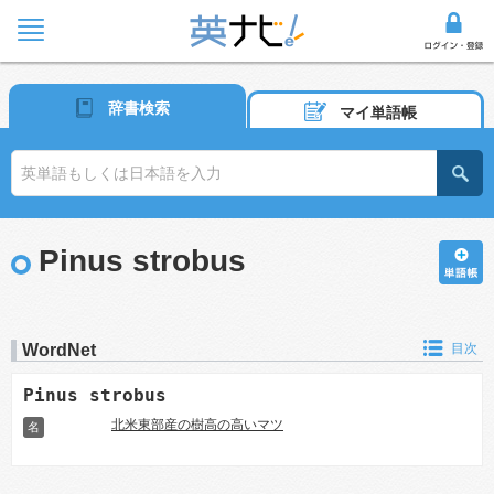
辞書検索
マイ単語帳
Pinus strobus
WordNet
目次
Pinus strobus
北米東部産の樹高の高いマツ
名