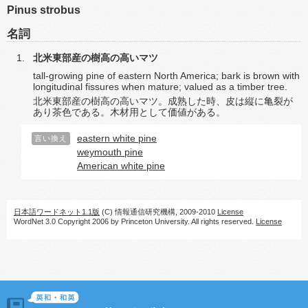
Pinus strobus
名詞
北米東部産の樹高の高いマツ
tall-growing pine of eastern North America; bark is brown with
longitudinal fissures when mature; valued as a timber tree.
北米東部産の樹高の高いマツ。成熟した時、皮は縦に亀裂が
あり茶色である。木材用として価値がある。
eastern white pine
言い換え
weymouth pine
American white pine
日本語ワードネット1.1版
(C) 情報通信研究機構, 2009-2010
License
WordNet 3.0 Copyright 2006 by Princeton University. All rights reserved.
License