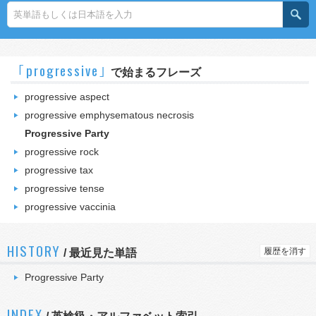
｢progressive｣
で始まるフレーズ
progressive aspect
progressive emphysematous necrosis
Progressive Party
progressive rock
progressive tax
progressive tense
progressive vaccinia
HISTORY
履歴を消す
/
最近見た単語
Progressive Party
INDEX