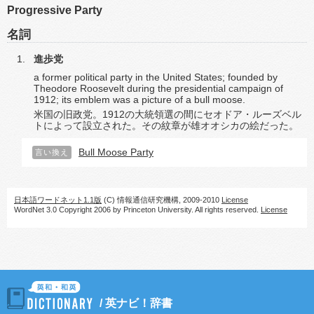
Progressive Party
名詞
進歩党
a former political party in the United States; founded by
Theodore Roosevelt during the presidential campaign of
1912; its emblem was a picture of a bull moose.
米国の旧政党。1912の大統領選の間にセオドア・ルーズベル
トによって設立された。その紋章が雄オオシカの絵だった。
Bull Moose Party
言い換え
日本語ワードネット1.1版
(C) 情報通信研究機構, 2009-2010
License
WordNet 3.0 Copyright 2006 by Princeton University. All rights reserved.
License
/
英ナビ！辞書