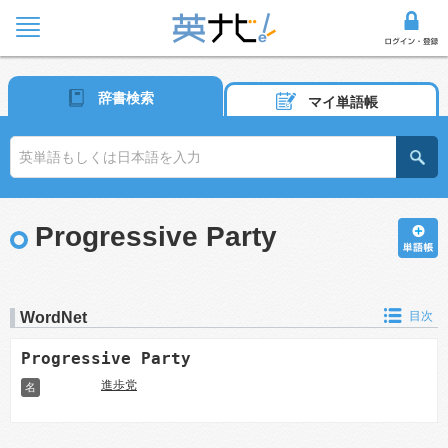
辞書検索
マイ単語帳
Progressive Party
WordNet
目次
Progressive Party
進歩党
名