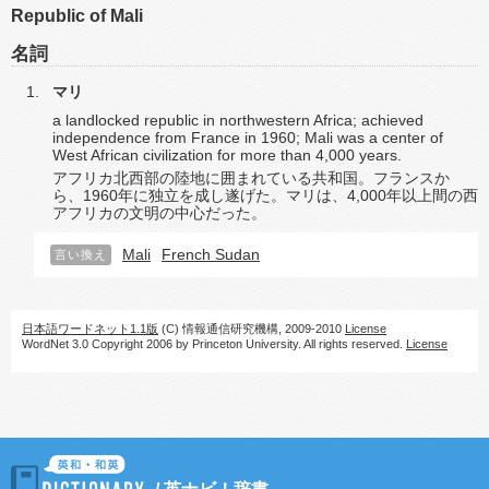
Republic of Mali
名詞
マリ
a landlocked republic in northwestern Africa; achieved
independence from France in 1960; Mali was a center of
West African civilization for more than 4,000 years.
アフリカ北西部の陸地に囲まれている共和国。フランスか
ら、1960年に独立を成し遂げた。マリは、4,000年以上間の西
アフリカの文明の中心だった。
Mali
French Sudan
言い換え
日本語ワードネット1.1版
(C) 情報通信研究機構, 2009-2010
License
WordNet 3.0 Copyright 2006 by Princeton University. All rights reserved.
License