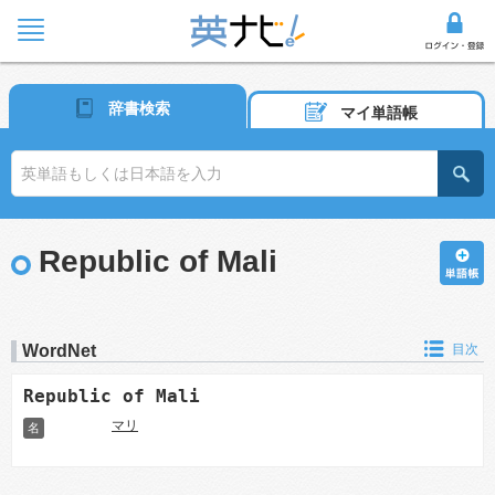
辞書検索
マイ単語帳
Republic of Mali
WordNet
目次
Republic of Mali
マリ
名