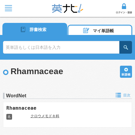
辞書検索
マイ単語帳
Rhamnaceae
WordNet
目次
Rhamnaceae
クロウメモドキ科
名