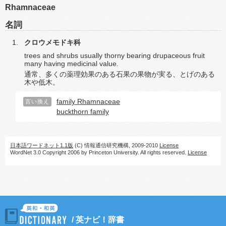
Rhamnaceae
名詞
クロウメモドキ科
trees and shrubs usually thorny bearing drupaceous fruit
many having medicinal value.
通常、多くの薬理効果のある石果の果物が実る、とげのある
木や低木。
family Rhamnaceae
言い換え
buckthorn family
日本語ワードネット1.1版
(C) 情報通信研究機構, 2009-2010
License
WordNet 3.0 Copyright 2006 by Princeton University. All rights reserved.
License
/
英ナビ！辞書