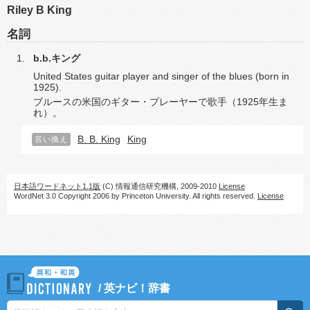
Riley B King
名詞
b.b.キング
United States guitar player and singer of the blues (born in
1925).
ブルースの米国のギター・プレーヤーで歌手（1925年生ま
れ）。
B. B. King
King
言い換え
日本語ワードネット1.1版
(C) 情報通信研究機構, 2009-2010
License
WordNet 3.0 Copyright 2006 by Princeton University. All rights reserved.
License
/
英ナビ！辞書