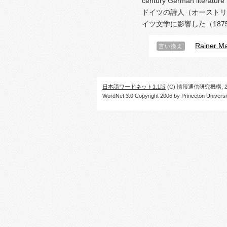
century German literature
ドイツの詩人（オーストリ
イツ文学に影響した（1875
Rainer Ma
言い換え
日本語ワードネット1.1版
(C) 情報通信研究機構, 20
WordNet 3.0 Copyright 2006 by Princeton University