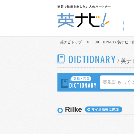
英ナビトップ
>
DICTIONARY/英ナビ！
DICTIONARY
/ 英
Rilke