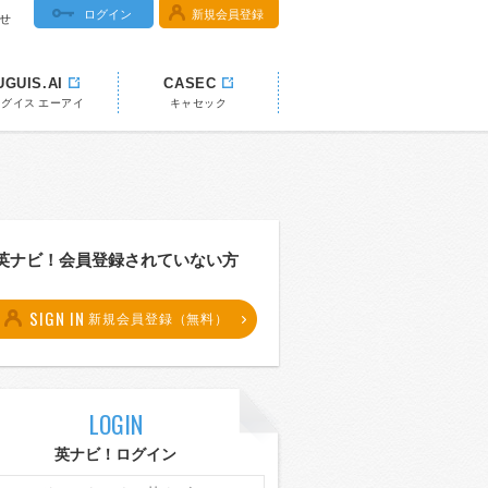
ログイン
新規会員登録
せ
UGUIS.AI
CASEC
ウグイス エーアイ
キャセック
英ナビ！会員登録されていない方
SIGN IN
新規会員登録（無料）
LOGIN
英ナビ！ログイン