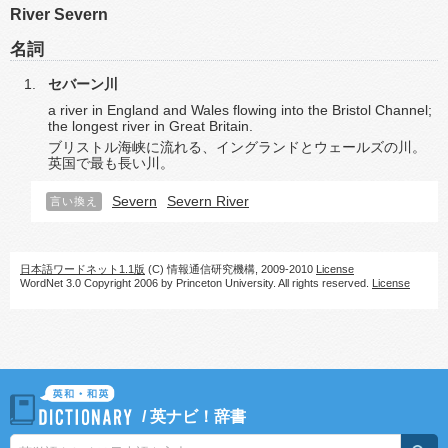
River Severn
名詞
セバーン川
a river in England and Wales flowing into the Bristol Channel;
the longest river in Great Britain.
ブリストル海峡に流れる、イングランドとウェールズの川。
英国で最も長い川。
Severn
Severn River
言い換え
日本語ワードネット1.1版
(C) 情報通信研究機構, 2009-2010
License
WordNet 3.0 Copyright 2006 by Princeton University. All rights reserved.
License
/
英ナビ！辞書