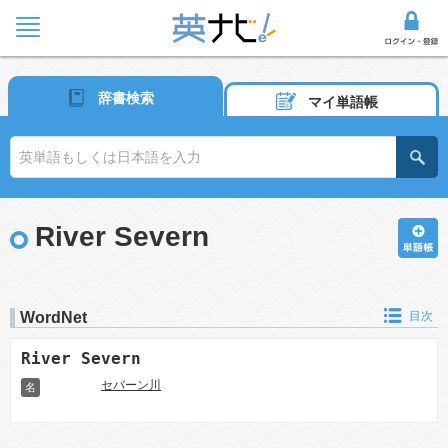
辞書検索
マイ単語帳
River Severn
WordNet
目次
River Severn
セバーン川
名