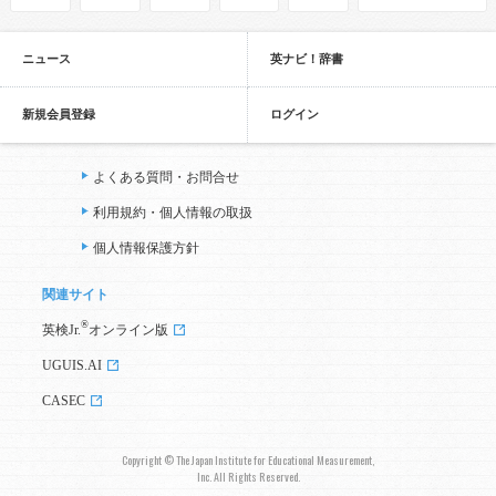
ニュース
英ナビ！辞書
新規会員登録
ログイン
よくある質問・お問合せ
利用規約・個人情報の取扱
個人情報保護方針
関連サイト
®
英検Jr.
オンライン版
UGUIS.AI
CASEC
Copyright © The Japan Institute for Educational Measurement,
Inc. All Rights Reserved.