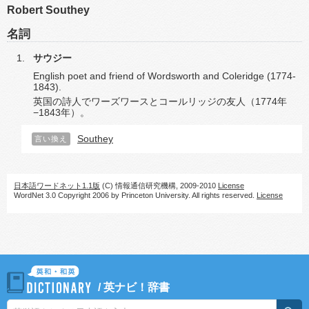
Robert Southey
名詞
サウジー
English poet and friend of Wordsworth and Coleridge (1774-
1843).
英国の詩人でワーズワースとコールリッジの友人（1774年
−1843年）。
Southey
言い換え
日本語ワードネット1.1版
(C) 情報通信研究機構, 2009-2010
License
WordNet 3.0 Copyright 2006 by Princeton University. All rights reserved.
License
/
英ナビ！辞書