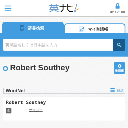
辞書検索
マイ単語帳
Robert Southey
WordNet
目次
Robert Southey
サウジー
名