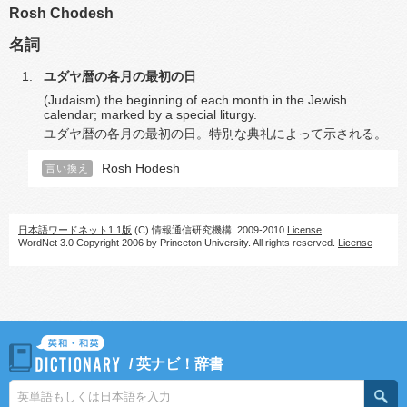
Rosh Chodesh
名詞
ユダヤ暦の各月の最初の日
(Judaism) the beginning of each month in the Jewish
calendar; marked by a special liturgy.
ユダヤ暦の各月の最初の日。特別な典礼によって示される。
Rosh Hodesh
言い換え
日本語ワードネット1.1版
(C) 情報通信研究機構, 2009-2010
License
WordNet 3.0 Copyright 2006 by Princeton University. All rights reserved.
License
/
英ナビ！辞書