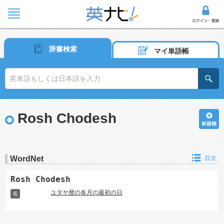
辞書検索
マイ単語帳
Rosh Chodesh
WordNet
目次
Rosh Chodesh
ユダヤ暦の各月の最初の日
名