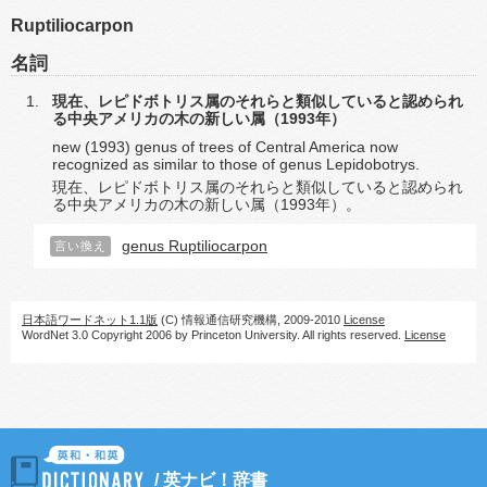
Ruptiliocarpon
名詞
現在、レピドボトリス属のそれらと類似していると認められ
る中央アメリカの木の新しい属（1993年）
new (1993) genus of trees of Central America now
recognized as similar to those of genus Lepidobotrys.
現在、レピドボトリス属のそれらと類似していると認められ
る中央アメリカの木の新しい属（1993年）。
genus Ruptiliocarpon
言い換え
日本語ワードネット1.1版
(C) 情報通信研究機構, 2009-2010
License
WordNet 3.0 Copyright 2006 by Princeton University. All rights reserved.
License
/
英ナビ！辞書