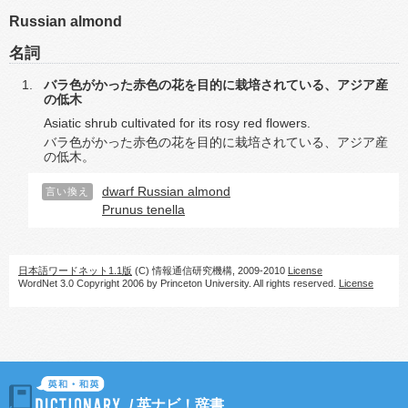
Russian almond
名詞
バラ色がかった赤色の花を目的に栽培されている、アジア産
の低木
Asiatic shrub cultivated for its rosy red flowers.
バラ色がかった赤色の花を目的に栽培されている、アジア産
の低木。
dwarf Russian almond
言い換え
Prunus tenella
日本語ワードネット1.1版
(C) 情報通信研究機構, 2009-2010
License
WordNet 3.0 Copyright 2006 by Princeton University. All rights reserved.
License
/
英ナビ！辞書