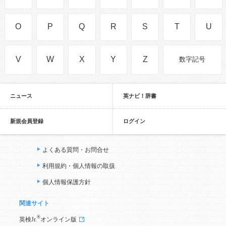
O
P
Q
R
S
T
U
V
W
X
Y
Z
数字記号
ニュース
英ナビ！辞書
新規会員登録
ログイン
よくある質問・お問合せ
利用規約・個人情報の取扱
個人情報保護方針
関連サイト
®
英検Jr.
オンライン版