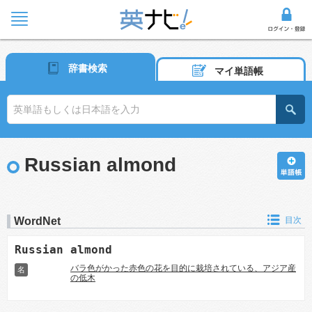
辞書検索
マイ単語帳
Russian almond
WordNet
目次
Russian almond
バラ色がかった赤色の花を目的に栽培されている、アジア産
名
の低木