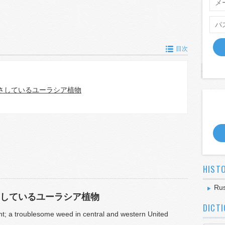
目次
さしているユーラシア植物
HIST
Rus
しているユーラシア植物
DICT
nt; a troublesome weed in central and western United