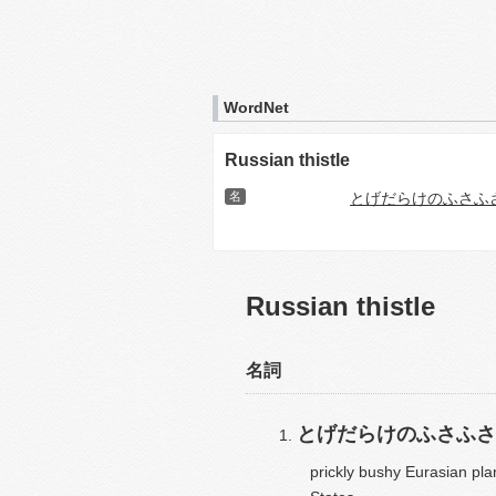
WordNet
Russian thistle
名
とげだらけのふさふ
Russian thistle
名詞
とげだらけのふさふさ
prickly bushy Eurasian pla