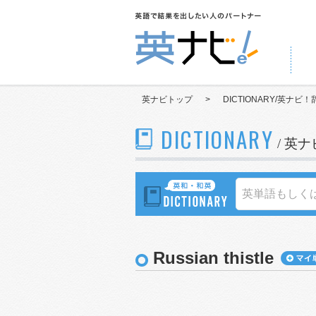
英ナビトップ
>
DICTIONARY/英ナビ！
DICTIONARY
/ 英
Russian thistle