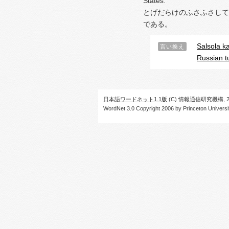
States.
とげだらけのふさふさして
である。
Salsola ka
言い換え
Russian 
日本語ワードネット1.1版
(C) 情報通信研究機構, 20
WordNet 3.0 Copyright 2006 by Princeton University