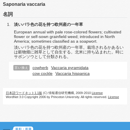
Saponaria vaccaria
名詞
淡いバラ色の花を持つ欧州産の一年草
European annual with pale rose-colored flowers; cultivated
flower or self-sown grainfield weed; introduced in North
America; sometimes classified as a soapwort.
淡いバラ色の花を持つ欧州産の一年草。栽培されるかあるい
は穀物畑に雑草として自生する。北米に持ち込まれた。時に
サボンソウとして分類される。
cowherb
Vaccaria pyramidata
言い換え
cow cockle
Vaccaria hispanica
日本語ワードネット1.1版
(C) 情報通信研究機構, 2009-2010
License
WordNet 3.0 Copyright 2006 by Princeton University. All rights reserved.
License