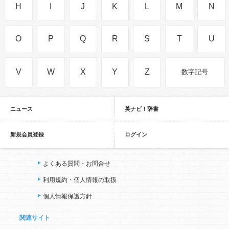
H
I
J
K
L
M
N
O
P
Q
R
S
T
U
V
W
X
Y
Z
数字記号
ニュース
英ナビ！辞書
新規会員登録
ログイン
よくある質問・お問合せ
利用規約・個人情報の取扱
個人情報保護方針
関連サイト