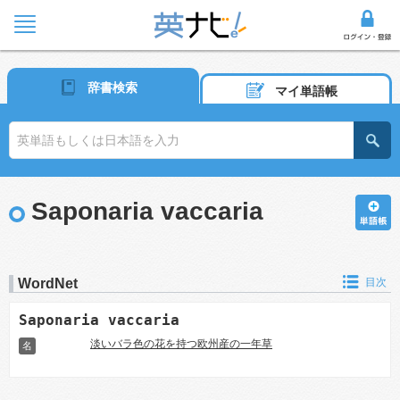
辞書検索
マイ単語帳
Saponaria vaccaria
WordNet
目次
Saponaria vaccaria
淡いバラ色の花を持つ欧州産の一年草
名