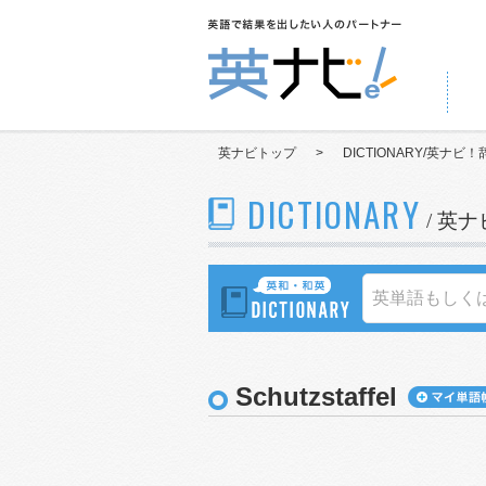
英ナビトップ
>
DICTIONARY/英ナビ！
DICTIONARY
/ 英
Schutzstaffel