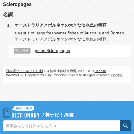
Scleropages
名詞
オーストラリアとボルネオの大きな淡水魚の種類
a genus of large freshwater fishes of Australia and Borneo.
オーストラリアとボルネオの大きな淡水魚の種類。
genus Scleropages
言い換え
日本語ワードネット1.1版
(C) 情報通信研究機構, 2009-2010
License
WordNet 3.0 Copyright 2006 by Princeton University. All rights reserved.
License
/
英ナビ！辞書