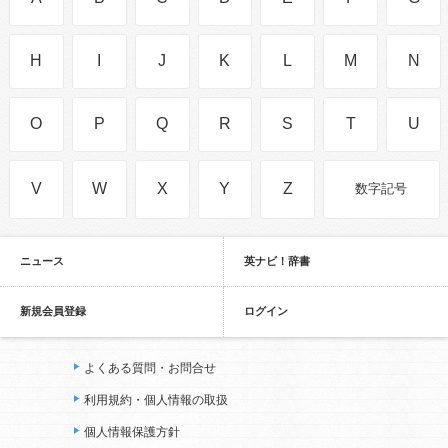
H
I
J
K
L
M
N
O
P
Q
R
S
T
U
V
W
X
Y
Z
数字記号
ニュース
英ナビ！辞書
新規会員登録
ログイン
よくある質問・お問合せ
利用規約・個人情報の取扱
個人情報保護方針