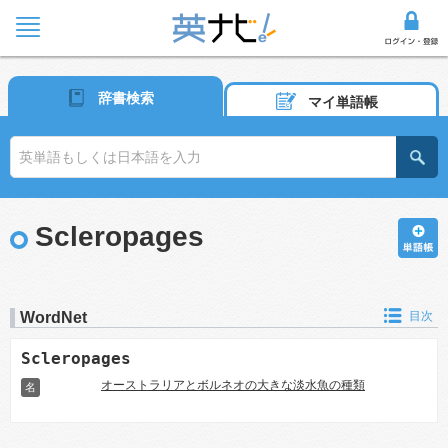
辞書検索
マイ単語帳
Scleropages
WordNet
目次
Scleropages
オーストラリアとボルネオの大きな淡水魚の種類
名