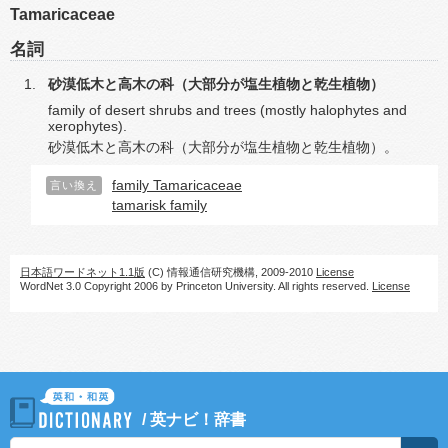
Tamaricaceae
名詞
砂漠低木と高木の科（大部分が塩生植物と乾生植物）
family of desert shrubs and trees (mostly halophytes and
xerophytes).
砂漠低木と高木の科（大部分が塩生植物と乾生植物）。
family Tamaricaceae
言い換え
tamarisk family
日本語ワードネット1.1版
(C) 情報通信研究機構, 2009-2010
License
WordNet 3.0 Copyright 2006 by Princeton University. All rights reserved.
License
/
英ナビ！辞書