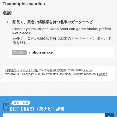
Thamnophis sauritus
名詞
細長く、黄色い縞模様を持つ北米のガーターヘビ
slender yellow-striped North American garter snake; prefers
wet places.
細長く、黄色い縞模様を持つ北米のガーターヘビ。湿った場
所を好む。
ribbon snake
言い換え
日本語ワードネット1.1版
(C) 情報通信研究機構, 2009-2010
License
WordNet 3.0 Copyright 2006 by Princeton University. All rights reserved.
License
/
英ナビ！辞書