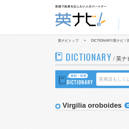
英ナビトップ
>
DICTIONARY/英ナビ！
DICTIONARY
/ 英
Virgilia oroboides