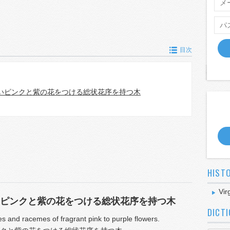
目次
いピンクと紫の花をつける総状花序を持つ木
HIST
Vir
ピンクと紫の花をつける総状花序を持つ木
DICT
es and racemes of fragrant pink to purple flowers.