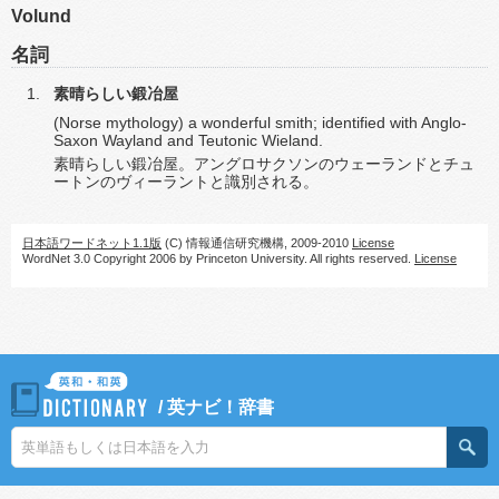
Volund
名詞
素晴らしい鍛冶屋
(Norse mythology) a wonderful smith; identified with Anglo-
Saxon Wayland and Teutonic Wieland.
素晴らしい鍛冶屋。アングロサクソンのウェーランドとチュ
ートンのヴィーラントと識別される。
日本語ワードネット1.1版
(C) 情報通信研究機構, 2009-2010
License
WordNet 3.0 Copyright 2006 by Princeton University. All rights reserved.
License
/
英ナビ！辞書